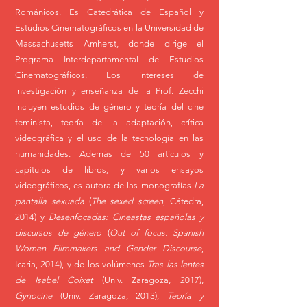
Románicos. Es Catedrática de Español y
Estudios Cinematográficos en la Universidad de
Massachusetts Amherst, donde dirige el
Programa Interdepartamental de Estudios
Cinematográficos. Los intereses de
investigación y enseñanza de la Prof. Zecchi
incluyen estudios de género y teoría del cine
feminista, teoría de la adaptación, crítica
videográfica y el uso de la tecnología en las
humanidades. Además de 50 artículos y
capítulos de libros, y varios ensayos
videográficos, es autora de las monografías
La
pantalla sexuada
(
The sexed screen
, Cátedra,
2014) y
Desenfocadas: Cineastas españolas y
discursos de género
(
Out of focus:
Spanish
Women Filmmakers and Gender Discourse
,
Icaria, 2014), y de los volúmenes
Tras las lentes
de Isabel Coixet
(Univ. Zaragoza, 2017),
Gynocine
(Univ. Zaragoza, 2013),
Teoría y