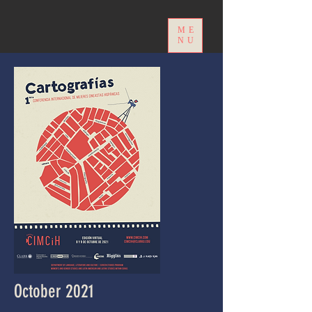
ME
NU
October 2021