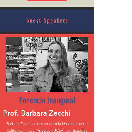
Guest Speakers
Ponencia Inaugural
Prof. Barbara Zecchi
Barbara Zecchi es doctora por la Universidad de
California - Los Ángeles (UCLA) en Estudios